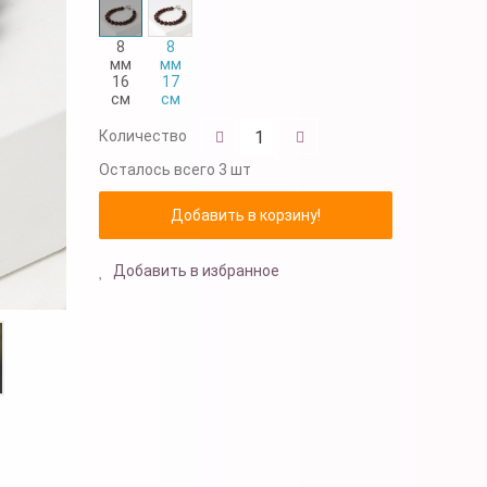
8
8
мм
мм
16
17
см
см
Количество
Осталось
всего 3 шт
Добавить в избранное