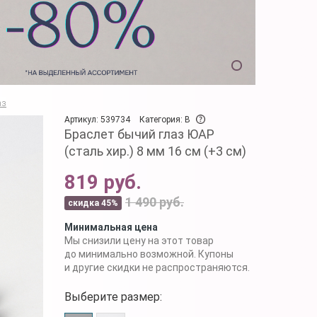
аз
Артикул: 539734
Категория: B
Браслет бычий глаз ЮАР
(сталь хир.) 8 мм 16 см (+3 см)
819 руб.
1 490 руб.
скидка 45%
Минимальная цена
Мы снизили цену на этот товар
до минимально возможной. Купоны
и другие скидки не распространяются.
Выберите размер: