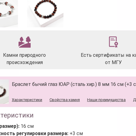
Камни природного
Есть сертификаты на к
происхождения
от МГУ
Браслет бычий глаз ЮАР (сталь хир.) 8 мм 16 см (+3 
Характеристики
Свойства камня
Наши преимущества
Д
ктеристики
размер):
16 см
ность регулировки размера:
+3 см