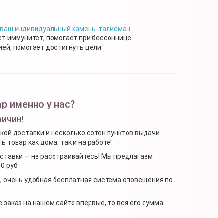
 ваш индивидуальный камень-талисман.
ет иммунитет, помогает при бессоннице
ей, помогает достигнуть цели
р именно у нас?
ричин!
ской доставки и несколько сотен пунктов выдачи
 товар как дома, так и на работе!
доставки — не расстраивайтесь! Мы предлагаем
0 руб.
я, очень удобная бесплатная система оповещения по
 заказ на нашем сайте впервые, то вся его сумма