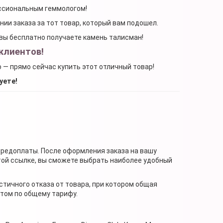
ессиональным геммологом!
ении заказа за тот товар, который вам подошел.
, вы бесплатно получаете камень талисман!
клиентов!
о — прямо сейчас купить этот отличный товар!
уете!
предоплаты. После оформления заказа на вашу
той ссылке, вы сможете выбрать наиболее удобный
стичного отказа от товара, при котором общая
нтом по общему тарифу.