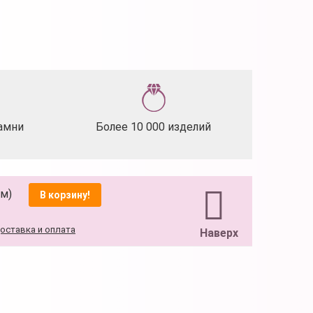
амни
Более 10 000 изделий
см)
В корзину!
оставка и оплата
Наверх