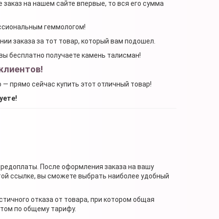
 заказ на нашем сайте впервые, то вся его сумма
ессиональным геммологом!
ении заказа за тот товар, который вам подошел.
, вы бесплатно получаете камень талисман!
клиентов!
о — прямо сейчас купить этот отличный товар!
уете!
предоплаты. После оформления заказа на вашу
той ссылке, вы сможете выбрать наиболее удобный
стичного отказа от товара, при котором общая
нтом по общему тарифу.