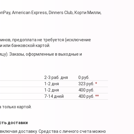
nPay, American Express, Dinners Club, Корти Милли,
зинов, предоплата не требуется (исключение
 или банковской картой.
ицу). Заказы, оформленные в выходные и
2-3 раб. дня
0 руб.
1-2 дня
323 руб.
*
1-2 дня
400 руб.
7-14 дней
400 руб.
**
 только картой.
сть доставки
 включая доставку. Средства с личного счета можно