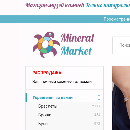
Магазин-музей камней
Только натураль
Просмотренн
РАСПРОДАЖА
Ваш личный камень-талисман
Украшения из камня
Браслеты
2117
Броши
454
Бусы
972