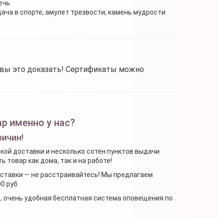
ечь
дача в спорте, амулет трезвости, камень мудрости
овы это доказать! Сертификаты можно
р именно у нас?
ричин!
ской доставки и несколько сотен пунктов выдачи
 товар как дома, так и на работе!
доставки — не расстраивайтесь! Мы предлагаем
0 руб.
я, очень удобная бесплатная система оповещения по