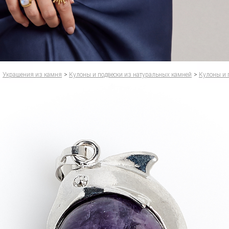
Украшения из камня
>
Кулоны и подвески из натуральных камней
>
Кулоны и 