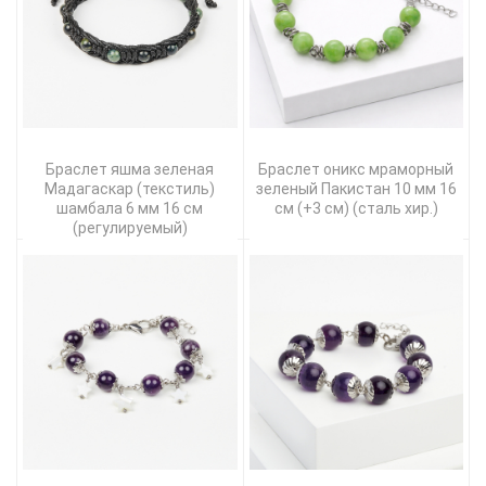
Браслет яшма зеленая
Браслет оникс мраморный
Мадагаскар (текстиль)
зеленый Пакистан 10 мм 16
шамбала 6 мм 16 см
см (+3 см) (сталь хир.)
(регулируемый)