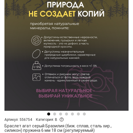
Артикул: 556754
Категория: B
Браслет агат серый Бразилия (биж. сплав, сталь хир.,
силикон) пружина 6 мм 18 см (регулируемый)