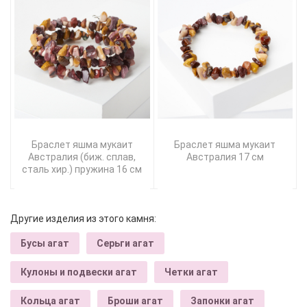
Браслет яшма мукаит
Браслет яшма мукаит
Австралия (биж. сплав,
Австралия 17 см
сталь хир.) пружина 16 см
Другие изделия из этого камня:
Бусы агат
Серьги агат
Кулоны и подвески агат
Четки агат
Кольца агат
Броши агат
Запонки агат