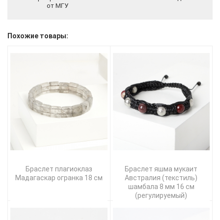
от МГУ
Похожие товары:
Браслет плагиоклаз
Браслет яшма мукаит
Мадагаскар огранка 18 см
Австралия (текстиль)
шамбала 8 мм 16 см
(регулируемый)