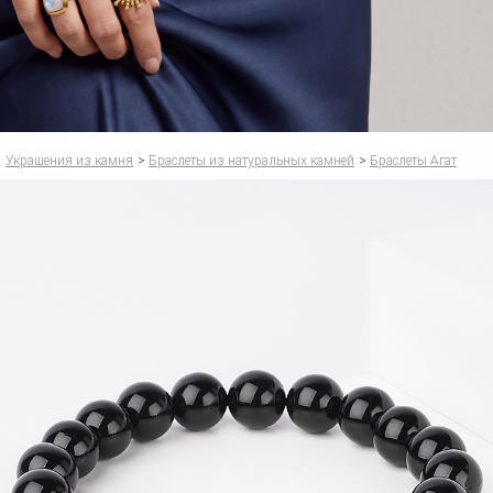
Украшения из камня
>
Браслеты из натуральных камней
>
Браслеты Агат