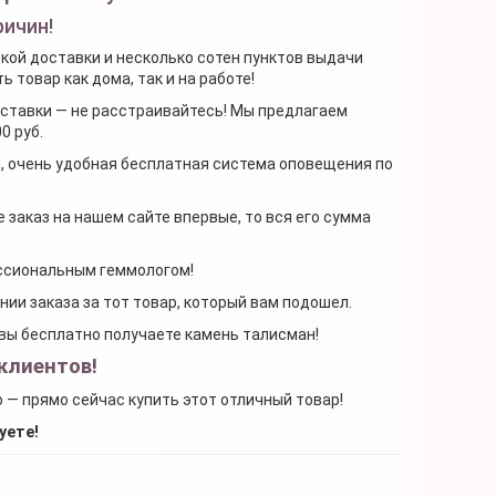
ричин!
ской доставки и несколько сотен пунктов выдачи
 товар как дома, так и на работе!
доставки — не расстраивайтесь! Мы предлагаем
0 руб.
я, очень удобная бесплатная система оповещения по
 заказ на нашем сайте впервые, то вся его сумма
ессиональным геммологом!
ении заказа за тот товар, который вам подошел.
, вы бесплатно получаете камень талисман!
клиентов!
о — прямо сейчас купить этот отличный товар!
уете!