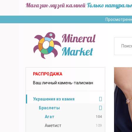
Магазин-музей камней
Только натураль
Просмотренн
РАСПРОДАЖА
Ваш личный камень-талисман
Украшения из камня
Браслеты
Агат
104
Аметист
109