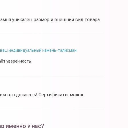
камня уникален, размер и внешний вид товара
 ваш индивидуальный камень-талисман.
аёт уверенность
овы это доказать! Сертификаты можно
р именно у нас?