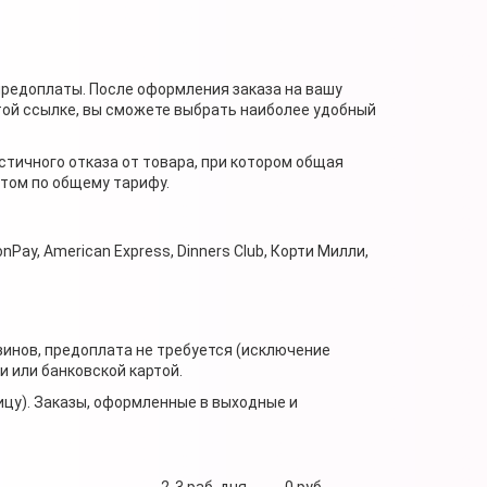
предоплаты. После оформления заказа на вашу
той ссылке, вы сможете выбрать наиболее удобный
стичного отказа от товара, при котором общая
нтом по общему тарифу.
nPay, American Express, Dinners Club, Корти Милли,
зинов, предоплата не требуется (исключение
 или банковской картой.
ицу). Заказы, оформленные в выходные и
2-3 раб. дня
0 руб.