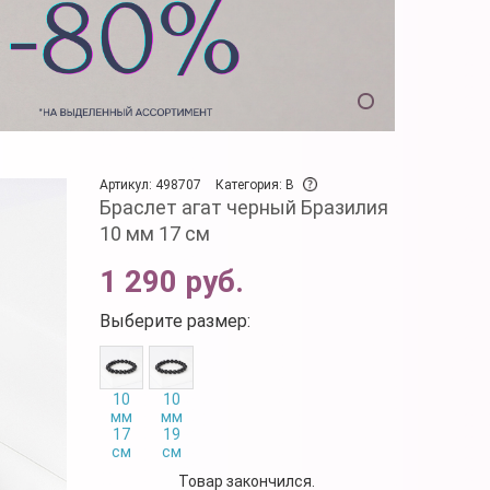
Артикул: 498707
Категория: B
Браслет агат черный Бразилия
10 мм 17 см
1 290 руб.
Выберите размер:
10
10
мм
мм
17
19
см
см
Товар закончился.