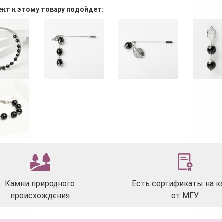
ект к этому товару подойдет:
Камни природного
Есть сертификаты на к
происхождения
от МГУ