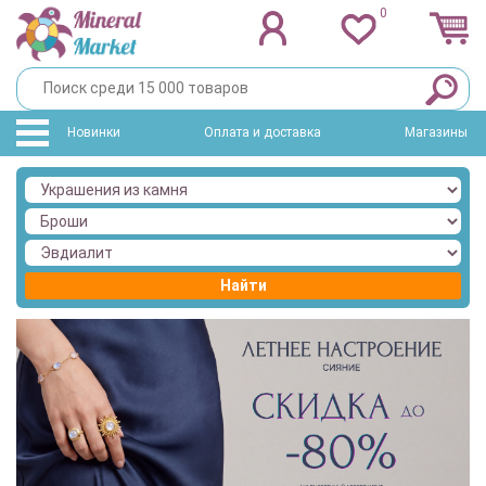
0
Новинки
Оплата и доставка
Магазины
Найти