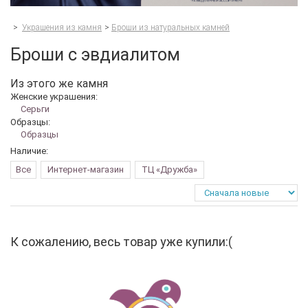
>
Украшения из камня
>
Броши из натуральных камней
Броши с эвдиалитом
Из этого же камня
Женские украшения:
Серьги
Образцы:
Образцы
Наличие:
Все
Интернет-магазин
ТЦ «Дружба»
К сожалению, весь товар уже купили:(