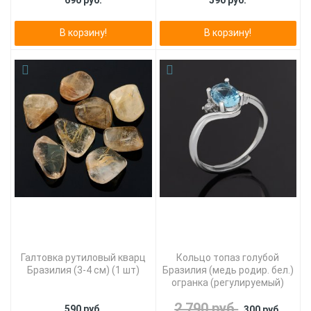
690 руб.
590 руб.
В корзину!
В корзину!
Галтовка рутиловый кварц
Кольцо топаз голубой
Бразилия (3-4 см) (1 шт)
Бразилия (медь родир. бел.)
огранка (регулируемый)
2 790 руб.
590 руб.
300 руб.