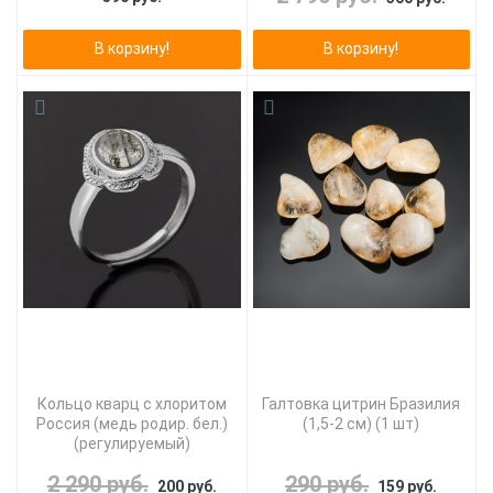
В корзину!
В корзину!
Кольцо кварц с хлоритом
Галтовка цитрин Бразилия
Россия (медь родир. бел.)
(1,5-2 см) (1 шт)
(регулируемый)
2 290 руб.
290 руб.
200 руб.
159 руб.