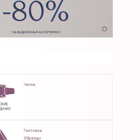
Четки
Галтовка
Образцы