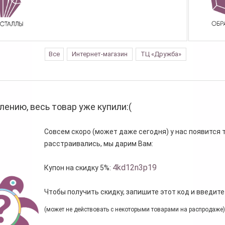
Все
Интернет-магазин
ТЦ «Дружба»
лению, весь товар уже купили:(
Совсем скоро (может даже сегодня) у нас появится то
расстраивались, мы дарим Вам:
4kd12n3p19
Купон на скидку 5%:
Чтобы получить скидку, запишите этот код и введите
(может не действовать с некоторыми товарами на распродаже)