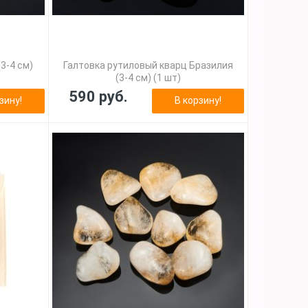
3-4 см)
Галтовка рутиловый кварц Бразилия
(3-4 см) (1 шт)
590 руб.
зину!
В корзину!