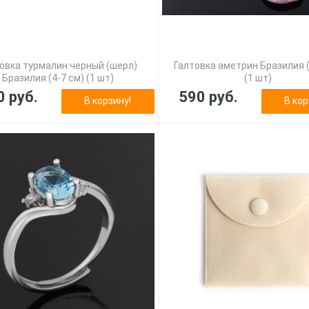
овка турмалин черный (шерл)
Галтовка аметрин Бразилия (
Бразилия (4-7 см) (1 шт)
(1 шт)
0 руб.
590 руб.
В корзину!
В кор