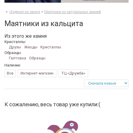
>
Изделия из камня
>
Маятники из натуральных камней
Маятники из кальцита
Из этого же камня
Кристаллы:
Друзы
Жеоды
Кристаллы
Образцы:
Галтовка
Образцы
Наличие:
Все
Интернет-магазин
ТЦ «Дружба»
К сожалению, весь товар уже купили:(