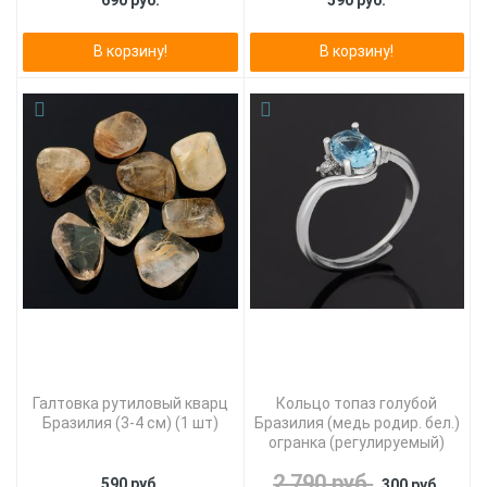
690 руб.
590 руб.
В корзину!
В корзину!
Галтовка рутиловый кварц
Кольцо топаз голубой
Бразилия (3-4 см) (1 шт)
Бразилия (медь родир. бел.)
огранка (регулируемый)
2 790 руб.
590 руб.
300 руб.