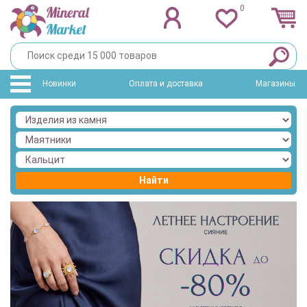
0
Новинки
Оплата и доставка
Магазины
Найти