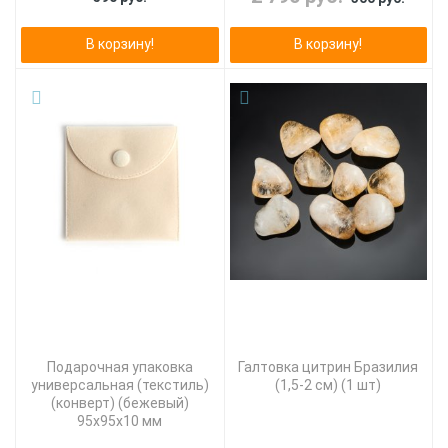
В корзину!
В корзину!
Подарочная упаковка
Галтовка цитрин Бразилия
универсальная (текстиль)
(1,5-2 см) (1 шт)
(конверт) (бежевый)
95х95х10 мм