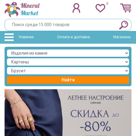
0
Новинки
Оплата и доставка
Магазины
Найти