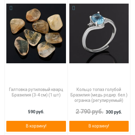
Галтовка рутиловый кварц
Кольцо топаз голубой
Бразилия (3-4 см) (1 шт)
Бразилия (медь родир. бел.)
огранка (регулируемый)
2 790 руб.
590 руб.
300 руб.
В корзину!
В корзину!