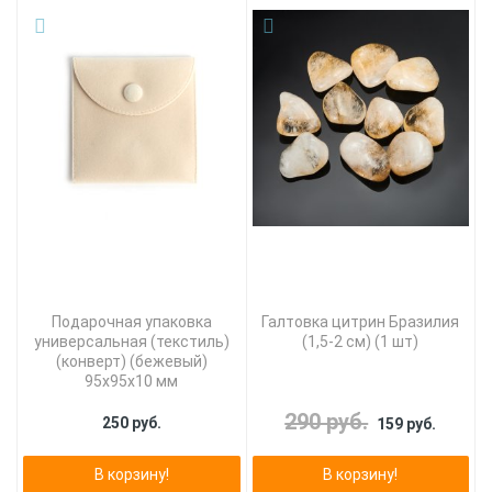
Подарочная упаковка
Галтовка цитрин Бразилия
универсальная (текстиль)
(1,5-2 см) (1 шт)
(конверт) (бежевый)
95х95х10 мм
290 руб.
250 руб.
159 руб.
В корзину!
В корзину!