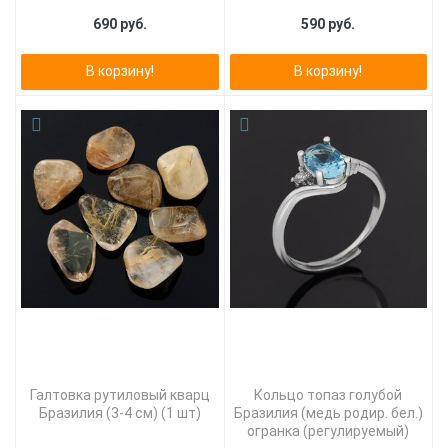
690 руб.
590 руб.
В корзину!
В корзину!
Галтовка рутиловый кварц
Кольцо топаз голубой
Бразилия (3-4 см) (1 шт)
Бразилия (медь родир. бел.)
огранка (регулируемый)