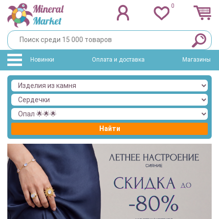
0
Новинки
Оплата и доставка
Магазины
Найти