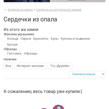
>
Изделия из камня
>
Сердечки из натуральных камней
Сердечки из опала
Из этого же камня
Женские украшения:
Кольца
Серьги
Браслеты
Бусы
Кулоны и подвески
Броши
Образцы:
Галтовка
Образцы
Наличие:
Все
Интернет-магазин
ТЦ «Дружба»
К сожалению, весь товар уже купили:(