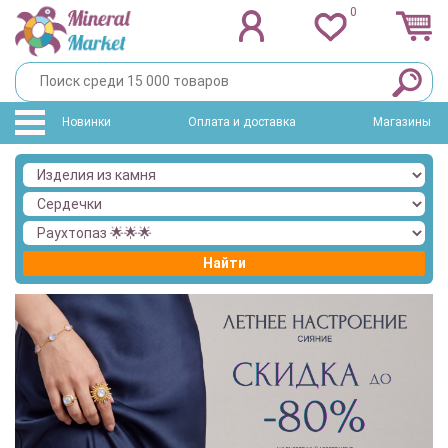
0
Новинки
Оплата и доставка
Магазины
Найти