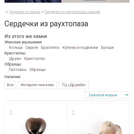
>
Изделия из камня
>
Сердечки из натуральных камней
Сердечки из раухтопаза
Из этого же камня
Женские украшения:
Кольца
Серьги
Браслеты
Кулоны и подвески
Броши
Кристаллы:
Друзы
Кристаллы
Образцы:
Галтовка
Образцы
Наличие:
Все
Интернет-магазин
ТЦ «Дружба»