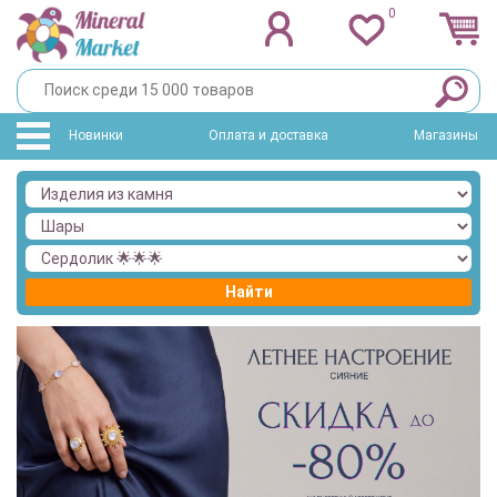
0
Новинки
Оплата и доставка
Магазины
Найти