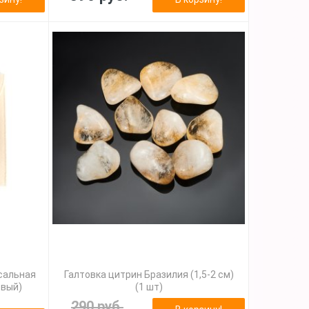
сальная
Галтовка цитрин Бразилия (1,5-2 см)
евый)
(1 шт)
290 руб.