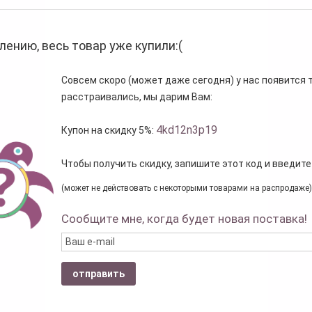
лению, весь товар уже купили:(
Совсем скоро (может даже сегодня) у нас появится то
расстраивались, мы дарим Вам:
4kd12n3p19
Купон на скидку 5%:
Чтобы получить скидку, запишите этот код и введите
(может не действовать с некоторыми товарами на распродаже)
Сообщите мне, когда будет новая поставка!
отправить