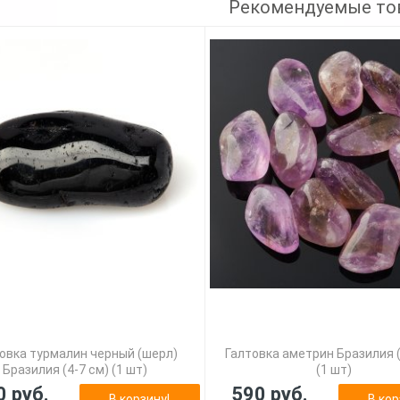
Рекомендуемые то
овка турмалин черный (шерл)
Галтовка аметрин Бразилия (
Бразилия (4-7 см) (1 шт)
(1 шт)
0 руб.
590 руб.
В корзину!
В кор