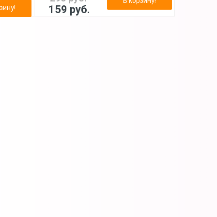
В корзину!
159 руб.
зину!