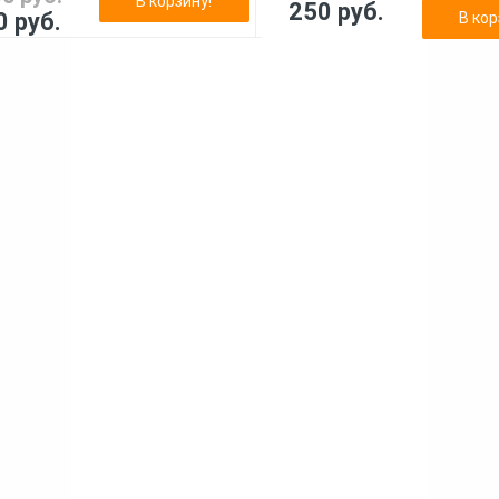
В корзину!
250 руб.
0 руб.
В кор