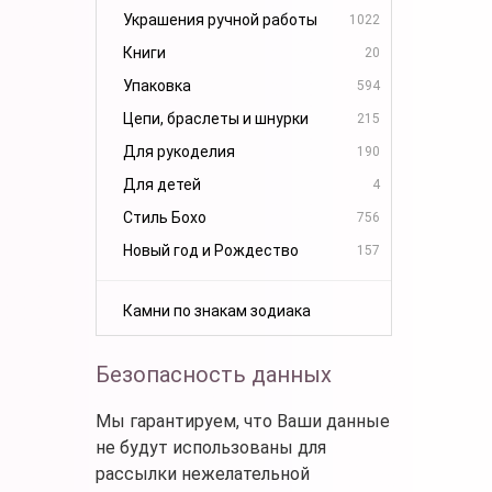
Украшения ручной работы
1022
Книги
20
Упаковка
594
Цепи, браслеты и шнурки
215
Для рукоделия
190
Для детей
4
Стиль Бохо
756
Новый год и Рождество
157
Камни по знакам зодиака
Безопасность данных
Мы гарантируем, что Ваши данные
не будут использованы для
рассылки нежелательной