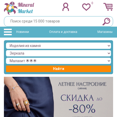
0
Новинки
Оплата и доставка
Магазины
Найти