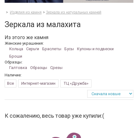
>
Изделия из камня
>
Зеркала из натуральных камней
Зеркала из малахита
Из этого же камня
Женские украшения:
Кольца
Серьги
Браслеты
Бусы
Кулоны и подвески
Броши
Образцы:
Галтовка
Образцы
Срезы
Наличие:
Все
Интернет-магазин
ТЦ «Дружба»
К сожалению, весь товар уже купили:(