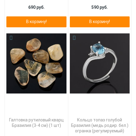
690 руб.
590 руб.
В корзину!
В корзину!
Галтовка рутиловый кварц
Кольцо топаз голубой
Бразилия (3-4 см) (1 шт)
Бразилия (медь родир. бел.)
огранка (регулируемый)