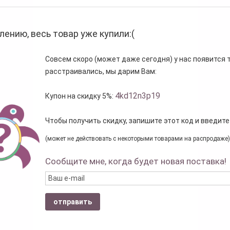
лению, весь товар уже купили:(
Совсем скоро (может даже сегодня) у нас появится то
расстраивались, мы дарим Вам:
4kd12n3p19
Купон на скидку 5%:
Чтобы получить скидку, запишите этот код и введите
(может не действовать с некоторыми товарами на распродаже)
Сообщите мне, когда будет новая поставка!
отправить