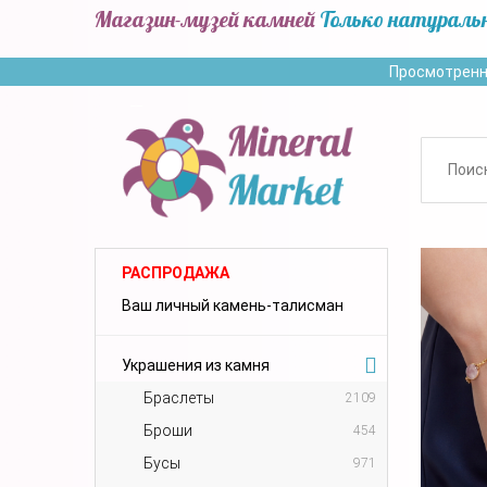
Магазин-музей камней
Только натураль
Просмотренн
РАСПРОДАЖА
Ваш личный камень-талисман
Украшения из камня
Браслеты
2109
Броши
454
Бусы
971