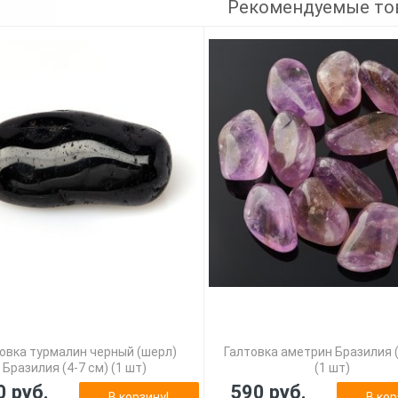
Рекомендуемые то
овка турмалин черный (шерл)
Галтовка аметрин Бразилия (
Бразилия (4-7 см) (1 шт)
(1 шт)
0 руб.
590 руб.
В корзину!
В кор