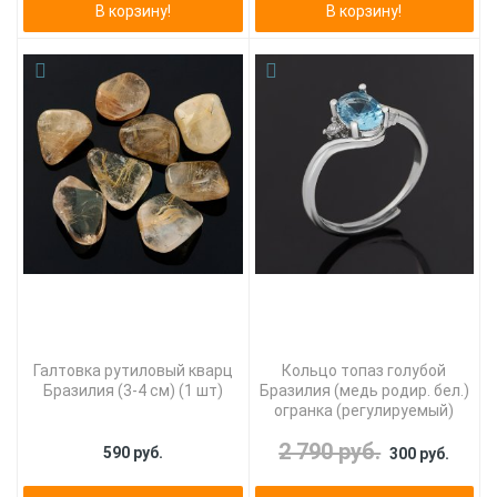
В корзину!
В корзину!
Галтовка рутиловый кварц
Кольцо топаз голубой
Бразилия (3-4 см) (1 шт)
Бразилия (медь родир. бел.)
огранка (регулируемый)
2 790 руб.
590 руб.
300 руб.