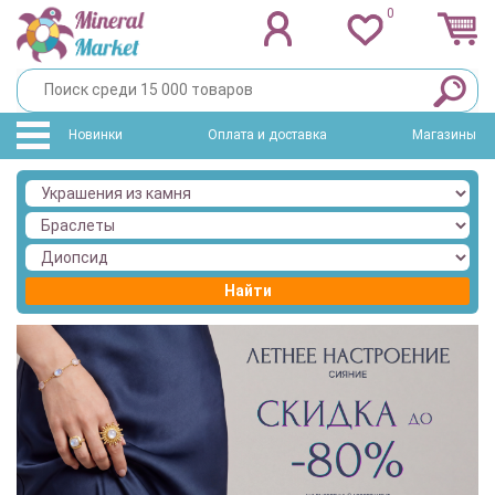
0
Новинки
Оплата и доставка
Магазины
Найти