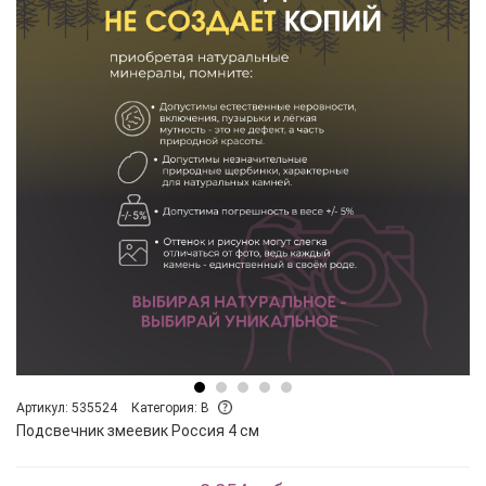
Артикул: 535524
Категория: B
Подсвечник змеевик Россия 4 см