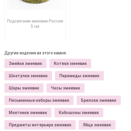
Подсвечник змеевик Россия
5 см
Другие изделия из этого камня:
Змейки змеевик
Котики змеевик
Шкатулки змеевик
Пирамиды змеевик
Шары змеевик
Часы змеевик
Письменные наборы змеевик
Брелоки змеевик
Маятники змеевик
Кабошоны змеевик
Предметы интерьера змеевик
Яйца змеевик