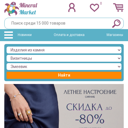
0
Новинки
Оплата и доставка
Магазины
Найти