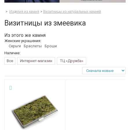
>
Изделия из камня
>
Визитницы из натуральных камней
Визитницы из змеевика
Из этого же камня
Женские украшения:
Серьги
Браслеты
Броши
Наличие:
Все
Интернет-магазин
ТЦ «Дружба»