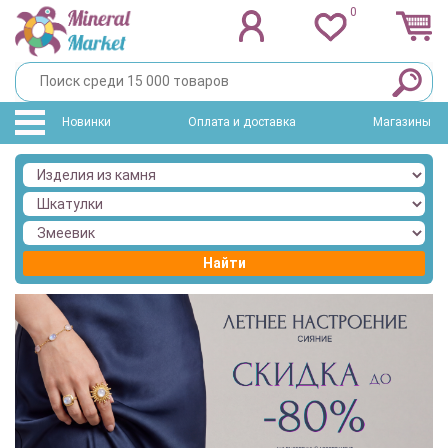
0
Новинки
Оплата и доставка
Магазины
Найти