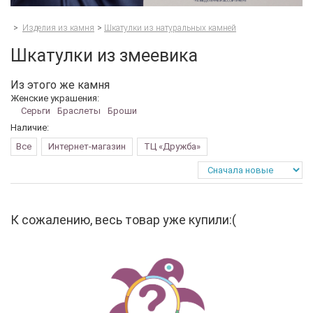
>
Изделия из камня
>
Шкатулки из натуральных камней
Шкатулки из змеевика
Из этого же камня
Женские украшения:
Серьги
Браслеты
Броши
Наличие:
Все
Интернет-магазин
ТЦ «Дружба»
К сожалению, весь товар уже купили:(