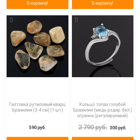
В корзину!
В корзину!
Галтовка рутиловый кварц
Кольцо топаз голубой
Бразилия (3-4 см) (1 шт)
Бразилия (медь родир. бел.)
огранка (регулируемый)
2 790 руб.
590 руб.
300 руб.