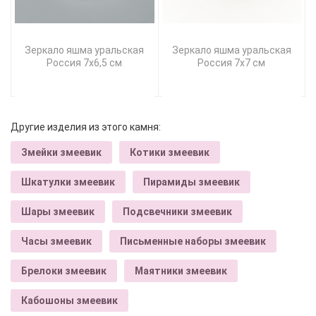
Зеркало яшма уральская
Зеркало яшма уральская
Россия 7х6,5 см
Россия 7х7 см
Другие изделия из этого камня:
Змейки змеевик
Котики змеевик
Шкатулки змеевик
Пирамиды змеевик
Шары змеевик
Подсвечники змеевик
Часы змеевик
Письменные наборы змеевик
Брелоки змеевик
Маятники змеевик
Кабошоны змеевик