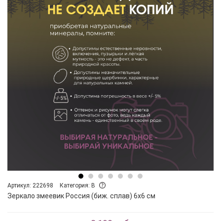
Артикул: 222698
Категория: B
Зеркало змеевик Россия (биж. сплав) 6х6 см