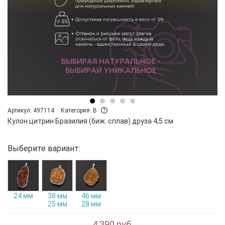
Артикул: 497114
Категория: B
Кулон цитрин Бразилия (биж. сплав) друза 4,5 см
Выберите вариант:
24 мм
38 мм
46 мм
25 мм
28 мм
4 390 руб.