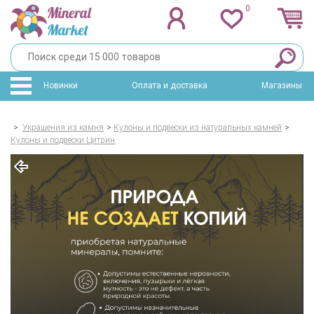
0
Новинки
Оплата и доставка
Магазины
>
Украшения из камня
>
Кулоны и подвески из натуральных камней
>
Кулоны и подвески Цитрин