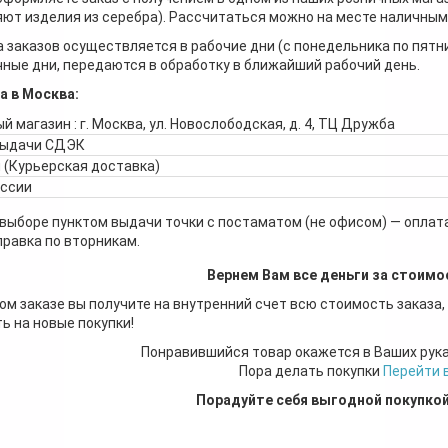
ют изделия из серебра). Рассчитаться можно на месте наличными
 заказов осуществляется в рабочие дни (с понедельника по пятн
ные дни, передаются в обработку в ближайший рабочий день.
а в Москва:
й магазин : г. Москва, ул. Новослободская, д. 4, ТЦ Дружба
выдачи СДЭК
 (Курьерская доставка)
оссии
 выборе пунктом выдачи точки с постаматом (не офисом) — оплата
правка по вторникам.
Вернем Вам все деньги за стоимо
ом заказе вы получите на внутренний счет всю стоимость заказа,
ь на новые покупки!
Понравившийся товар окажется в Ваших рук
Пора делать покупки
Перейти 
Порадуйте себя выгодной покупко