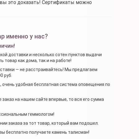
овы это доказать! Сертификаты можно
р именно у нас?
ричин!
ской доставки и несколько сотен пунктов выдачи
 товар как дома, так и на работе!
доставки — не расстраивайтесь! Мы предлагаем
0 руб.
я, очень удобная бесплатная система оповещения по
 заказ на нашем сайте впервые, то вся его сумма
ессиональным геммологом!
ении заказа за тот товар, который вам подошел.
, вы бесплатно получаете камень талисман!