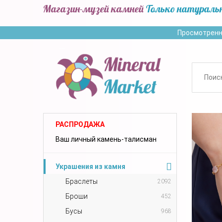
Магазин-музей камней
Только натураль
Просмотренн
РАСПРОДАЖА
Ваш личный камень-талисман
Украшения из камня
Браслеты
2092
Броши
452
Бусы
968