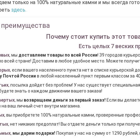
аем только на 100% натуральные камни и мы всегда гот
реть
здесь.
 преимущества
Почему стоит купить этот това
Есть целых 7 веских п
рвых
, мы
доставляем товары по всей России
! 39 городов курьер
по всей стране! Доставим в любое удобное место. Можете получить
орых
, если вашего населенного пункта нет в списке курьерской 
у Почтой России
в любой населенный пункт первым классом за 40
тьих
, посылка дойдет без проблем! У нас существует специальна
будете знать о каждом движении вашего заказа!
вертых
, мы
возвращаем деньги за первый заказ
!
Если вы делаете
 на ваш личный счет внутри магазина.
ых
, вы приобретете 100% натуральные камни, проверенные проф
тых
, нет никаких предоплат! Вы отдаете деньги только при получ
ьмых
,
мы дарим подарки
!
Покупая у нас на сумму от 1290 рублей