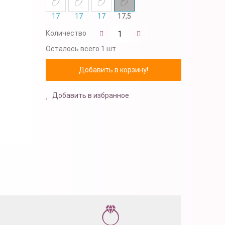
17
17
17
17,5
Количество
Осталось
всего 1 шт
Добавить в избранное