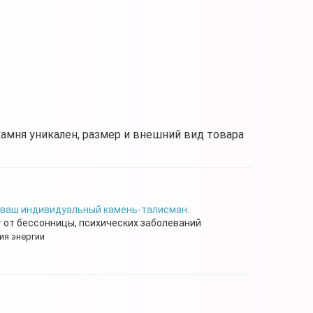
камня уникален, размер и внешний вид товара
 ваш индивидуальный камень-талисман.
от бессонницы, психических заболеваний
ия энергии