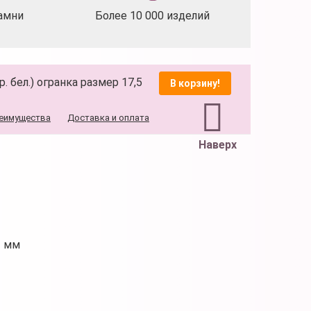
амни
Более 10 000 изделий
. бел.) огранка размер 17,5
В корзину!
еимущества
Доставка и оплата
Наверх
2 мм