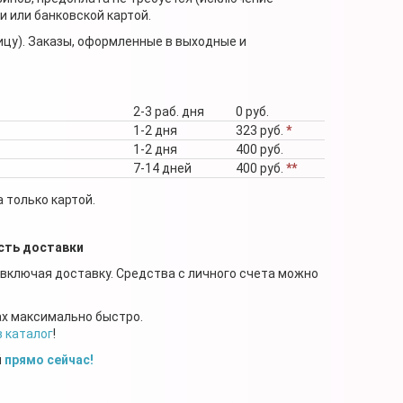
 или банковской картой.
ицу). Заказы, оформленные в выходные и
2-3 раб. дня
0 руб.
1-2 дня
323 руб.
*
1-2 дня
400 руб.
7-14 дней
400 руб.
**
 только картой.
сть доставки
 включая доставку. Средства с личного счета можно
ах максимально быстро.
в каталог
!
й
прямо сейчас!