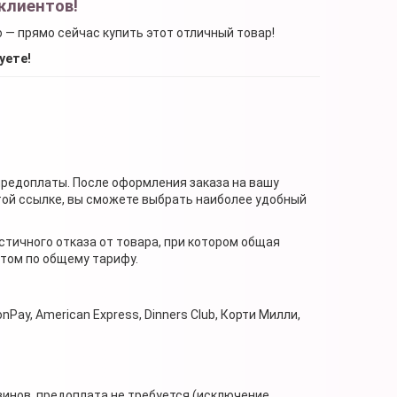
клиентов!
о — прямо сейчас купить этот отличный товар!
уете!
предоплаты. После оформления заказа на вашу
той ссылке, вы сможете выбрать наиболее удобный
стичного отказа от товара, при котором общая
нтом по общему тарифу.
nPay, American Express, Dinners Club, Корти Милли,
зинов, предоплата не требуется (исключение