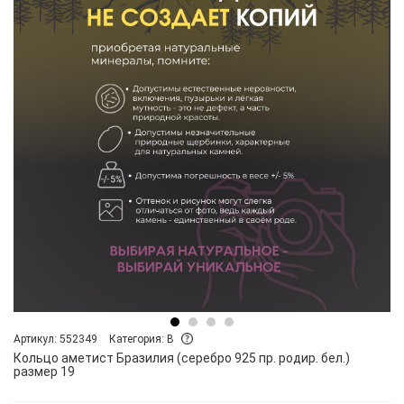
Артикул: 552349
Категория: B
Кольцо аметист Бразилия (серебро 925 пр. родир. бел.)
размер 19