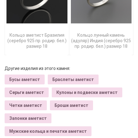
Кольцо аметист Бразилия
Кольцо лунный камень
(серебро 925 пр. родир. бел.)
(адуляр) Индия (серебро 925
размер 18
пр. родир. бел.) размер 18
Другие изделия из этого камня:
Бусы аметист
Браслеты аметист
Серьги аметист
Кулоны и подвески аметист
Четки аметист
Броши аметист
Запонки аметист
Мужские кольца и печатки аметист