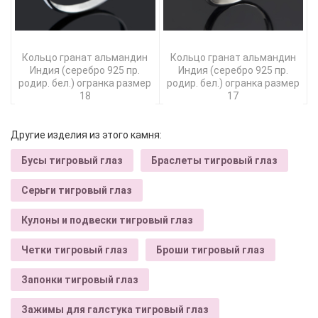
Кольцо гранат альмандин
Кольцо гранат альмандин
Индия (серебро 925 пр.
Индия (серебро 925 пр.
родир. бел.) огранка размер
родир. бел.) огранка размер
18
17
Другие изделия из этого камня:
Бусы тигровый глаз
Браслеты тигровый глаз
Серьги тигровый глаз
Кулоны и подвески тигровый глаз
Четки тигровый глаз
Броши тигровый глаз
Запонки тигровый глаз
Зажимы для галстука тигровый глаз