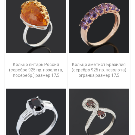
Кольцо янтарь Россия
Кольцо аметист Бразилия
(серебро 925 пр. позолота,
(серебро 925 пр. позолота)
посеребр.) размер 17,5
огранка размер 17,5