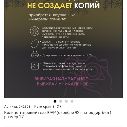
Артикул: 542358
Категория: B
Кольцо тигровый глаз ЮАР (серебро 925 пр. родир. бел.)
размер 17