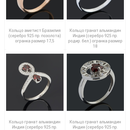
Кольцо аметист Бразилия
Кольцо гранат альмандин
(серебро 925 пр. позолота)
Индия (серебро 925 пр.
огранка размер 17,5
родир. бел.) огранка размер
18
Кольцо гранат альмандин
Кольцо гранат альмандин
Индия (серебро 925 пр.
Индия (серебро 925 пр.