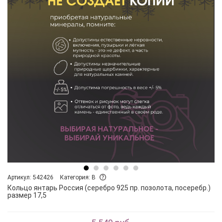
Артикул: 542426
Категория: B
Кольцо янтарь Россия (серебро 925 пр. позолота, посеребр.)
размер 17,5