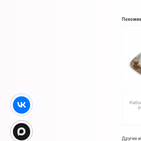
Похожие
Кабо
Р
Другие и