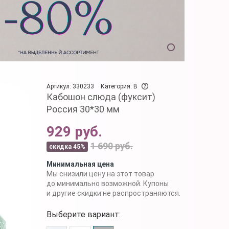
Артикул: 330233
Категория: B
Кабошон слюда (фуксит)
Россия 30*30 мм
929 руб.
1 690 руб.
скидка 45%
Минимальная цена
Мы снизили цену на этот товар
до минимально возможной. Купоны
и другие скидки не распространяются.
Выберите вариант: