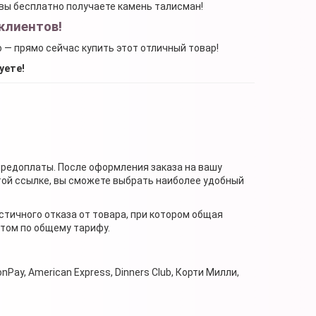
, вы бесплатно получаете камень талисман!
клиентов!
о — прямо сейчас купить этот отличный товар!
уете!
предоплаты. После оформления заказа на вашу
той ссылке, вы сможете выбрать наиболее удобный
стичного отказа от товара, при котором общая
нтом по общему тарифу.
nPay, American Express, Dinners Club, Корти Милли,