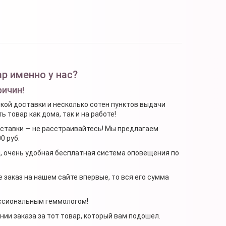
р именно у нас?
ричин!
ской доставки и несколько сотен пунктов выдачи
 товар как дома, так и на работе!
доставки — не расстраивайтесь! Мы предлагаем
0 руб.
я, очень удобная бесплатная система оповещения по
 заказ на нашем сайте впервые, то вся его сумма
ессиональным геммологом!
ении заказа за тот товар, который вам подошел.