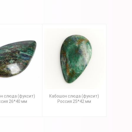
н слюда (фуксит)
Кабошон слюда (фуксит)
ссия 26*40 мм
Россия 25*42 мм