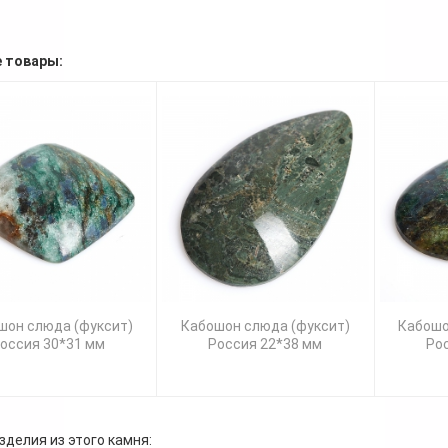
 товары:
шон слюда (фуксит)
Кабошон слюда (фуксит)
Кабошо
оссия 30*31 мм
Россия 22*38 мм
Ро
зделия из этого камня: