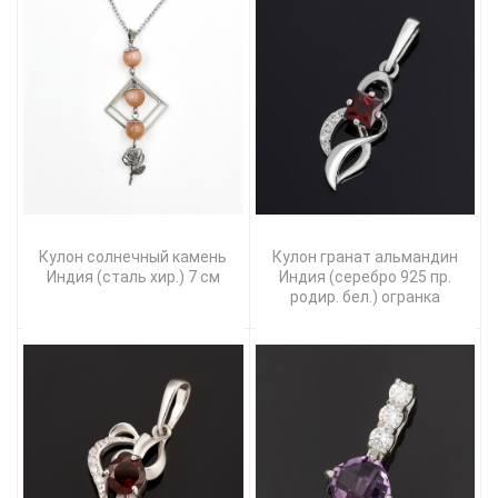
Кулон солнечный камень
Кулон гранат альмандин
Индия (сталь хир.) 7 см
Индия (серебро 925 пр.
родир. бел.) огранка