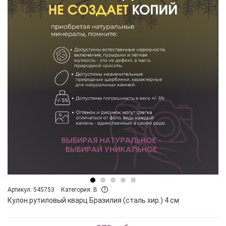
Артикул: 545753
Категория: B
Кулон рутиловый кварц Бразилия (сталь хир.) 4 см