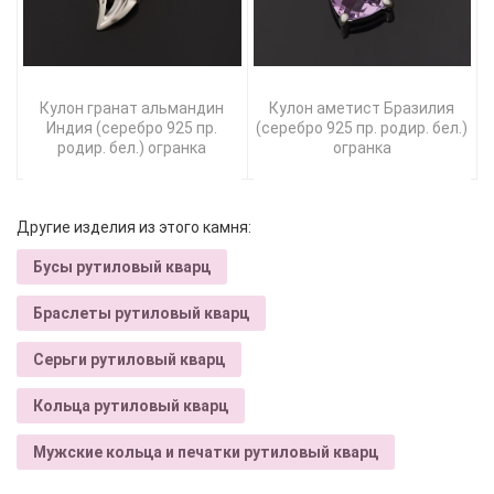
Кулон гранат альмандин
Кулон аметист Бразилия
Индия (серебро 925 пр.
(серебро 925 пр. родир. бел.)
родир. бел.) огранка
огранка
Другие изделия из этого камня:
Бусы рутиловый кварц
Браслеты рутиловый кварц
Серьги рутиловый кварц
Кольца рутиловый кварц
Мужские кольца и печатки рутиловый кварц