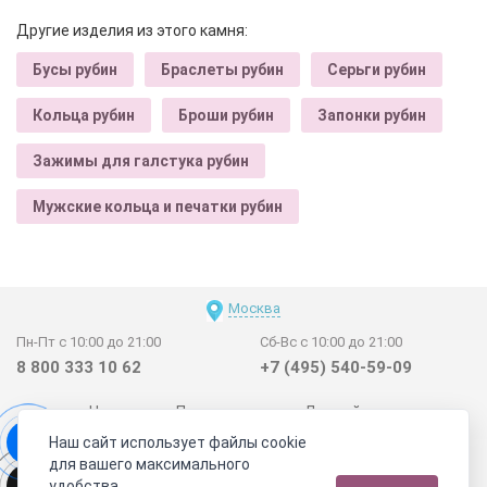
Другие изделия из этого камня:
Бусы рубин
Браслеты рубин
Серьги рубин
Кольца рубин
Броши рубин
Запонки рубин
Зажимы для галстука рубин
Мужские кольца и печатки рубин
Москва
Пн-Пт с 10:00 до 21:00
Сб-Вс с 10:00 до 21:00
8 800 333 10 62
+7 (495) 540-59-09
Новинки
Поставщикам
Личный счет
Наш сайт использует файлы cookie
Договор-оферта
О нас
Наши магазины
для вашего максимального
Отзывы покупателей
Сертификаты
Статьи
удобства.