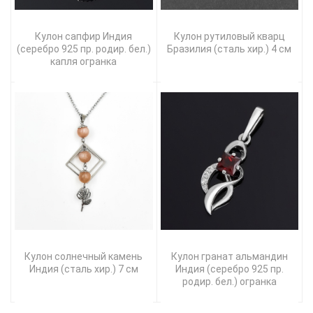
Кулон сапфир Индия
Кулон рутиловый кварц
(серебро 925 пр. родир. бел.)
Бразилия (сталь хир.) 4 см
капля огранка
Кулон солнечный камень
Кулон гранат альмандин
Индия (сталь хир.) 7 см
Индия (серебро 925 пр.
родир. бел.) огранка