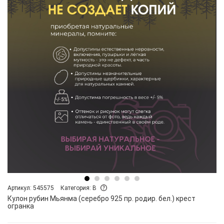
Артикул: 545575
Категория: B
Кулон рубин Мьянма (серебро 925 пр. родир. бел.) крест
огранка