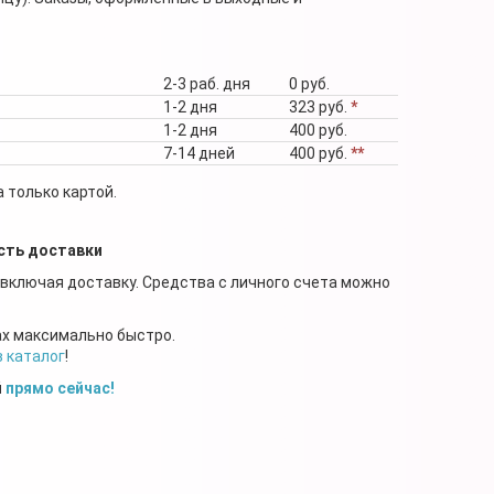
2-3 раб. дня
0 руб.
1-2 дня
323 руб.
*
1-2 дня
400 руб.
7-14 дней
400 руб.
**
 только картой.
сть доставки
 включая доставку. Средства с личного счета можно
ах максимально быстро.
в каталог
!
й
прямо сейчас!