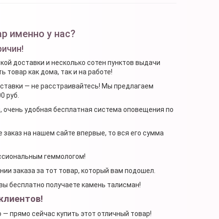
р именно у нас?
ричин!
ской доставки и несколько сотен пунктов выдачи
 товар как дома, так и на работе!
доставки — не расстраивайтесь! Мы предлагаем
0 руб.
я, очень удобная бесплатная система оповещения по
 заказ на нашем сайте впервые, то вся его сумма
ессиональным геммологом!
ении заказа за тот товар, который вам подошел.
, вы бесплатно получаете камень талисман!
клиентов!
о — прямо сейчас купить этот отличный товар!