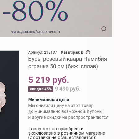
Артикул: 218137
Категория: B
Бусы розовый кварц Намибия
огранка 50 см (биж. сплав)
5 219 руб.
9 490 руб.
скидка 45%
Минимальная цена
Мы снизили цену на этот товар
до минимально возможной. Купоны
и другие скидки не распространяются.
Товар можно приобрести
эксклюзивно в розничном магазине
(доставка не осуществляется):