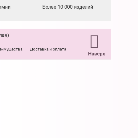
амни
Более 10 000 изделий
лав)
еимущества
Доставка и оплата
Наверх