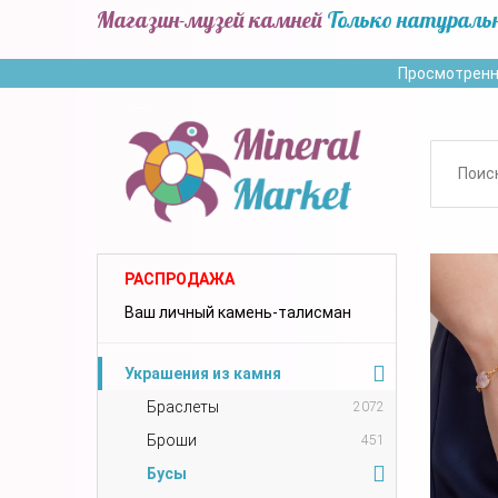
Магазин-музей камней
Только натураль
Просмотренн
РАСПРОДАЖА
Ваш личный камень-талисман
Украшения из камня
Браслеты
2072
Броши
451
Бусы