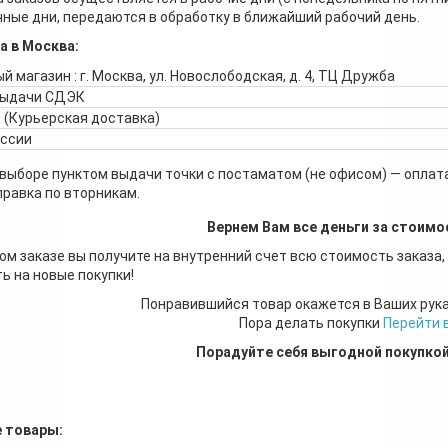
ные дни, передаются в обработку в ближайший рабочий день.
а в Москва:
й магазин : г. Москва, ул. Новослободская, д. 4, ТЦ Дружба
выдачи СДЭК
 (Курьерская доставка)
оссии
 выборе пунктом выдачи точки с постаматом (не офисом) — оплата
правка по вторникам.
Вернем Вам все деньги за стоимо
ом заказе вы получите на внутренний счет всю стоимость заказа,
ь на новые покупки!
Понравившийся товар окажется в Ваших рук
Пора делать покупки
Перейти 
Порадуйте себя выгодной покупко
 товары: