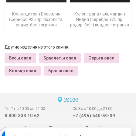
Кулон цитрин Бразилия
Кулон гранат альмандин
(серебро 925 пр. позолота,
Индия (серебро 925 пр.
родир. бел.) огранка
родир. бел.) квадрат огранка
Другие изделия из этого камня:
Бусы опал
Браслеты опал
Серьги опал
Кольца опал
Броши опал
Москва
Пн-Пт с 10:00 до 21:00
Сб-Вс с 10:00 до 21:00
8 800 333 10 62
+7 (495) 540-59-09
Новинки
Поставщикам
Личный счет