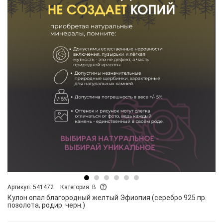
Артикул: 541472
Категория: B
Кулон опал благородный желтый Эфиопия (серебро 925 пр.
позолота, родир. черн.)