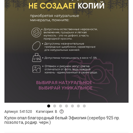
Артикул: 541520
Категория: B
Кулон опал благородный белый Эфиопия (серебро 925 пр.
позолота, родир. черн.)