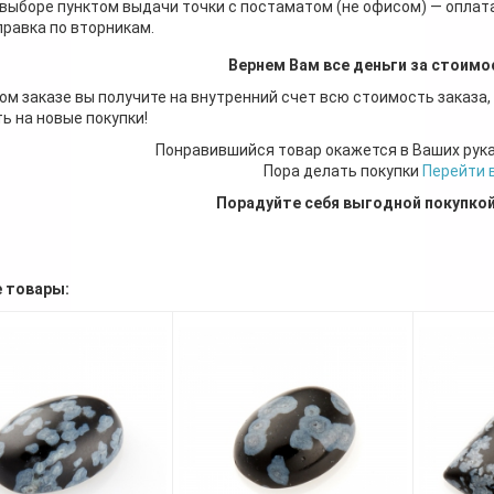
 выборе пунктом выдачи точки с постаматом (не офисом) — оплата
правка по вторникам.
Вернем Вам все деньги за стоимо
ом заказе вы получите на внутренний счет всю стоимость заказа,
ь на новые покупки!
Понравившийся товар окажется в Ваших рук
Пора делать покупки
Перейти 
Порадуйте себя выгодной покупко
 товары: