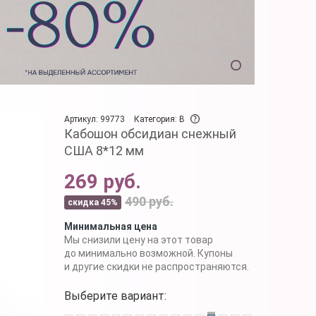
Артикул: 99773
Категория: B
Кабошон обсидиан снежный
США 8*12 мм
269 руб.
490 руб.
скидка 45%
Минимальная цена
Мы снизили цену на этот товар
до минимально возможной. Купоны
и другие скидки не распространяются.
Выберите вариант: