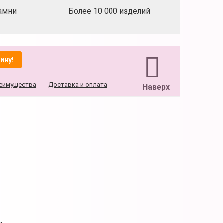
амни
Более 10 000 изделий
ину!
еимущества
Доставка и оплата
Наверх