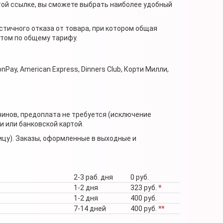
той ссылке, вы сможете выбрать наиболее удобный
стичного отказа от товара, при котором общая
нтом по общему тарифу.
nPay, American Express, Dinners Club, Корти Милли,
зинов, предоплата не требуется (исключение
 или банковской картой.
ицу). Заказы, оформленные в выходные и
2-3 раб. дня
0 руб.
1-2 дня
323 руб.
*
1-2 дня
400 руб.
7-14 дней
400 руб.
**