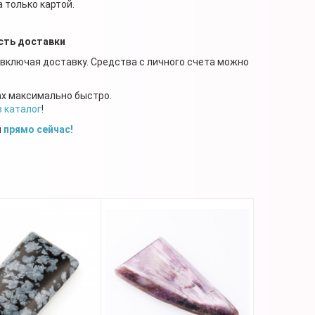
 только картой.
сть доставки
 включая доставку. Средства с личного счета можно
ах максимально быстро.
в каталог
!
й
прямо сейчас!