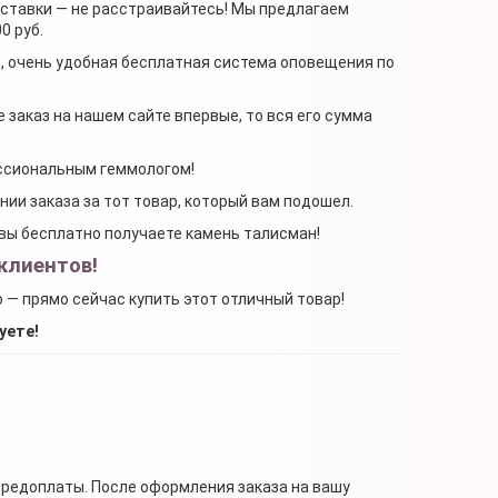
доставки — не расстраивайтесь! Мы предлагаем
0 руб.
я, очень удобная бесплатная система оповещения по
 заказ на нашем сайте впервые, то вся его сумма
ессиональным геммологом!
ении заказа за тот товар, который вам подошел.
, вы бесплатно получаете камень талисман!
клиентов!
о — прямо сейчас купить этот отличный товар!
уете!
предоплаты. После оформления заказа на вашу