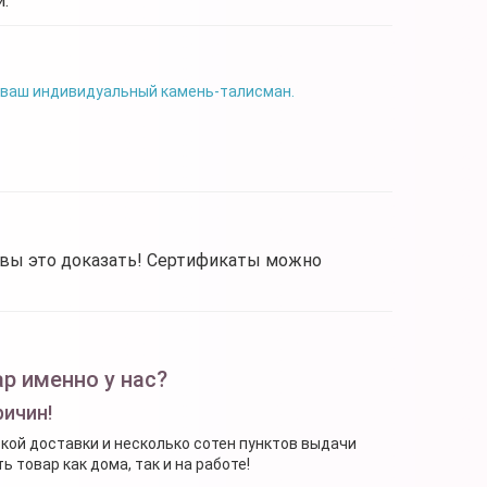
.
 ваш индивидуальный камень-талисман.
овы это доказать! Сертификаты можно
р именно у нас?
ричин!
ской доставки и несколько сотен пунктов выдачи
 товар как дома, так и на работе!