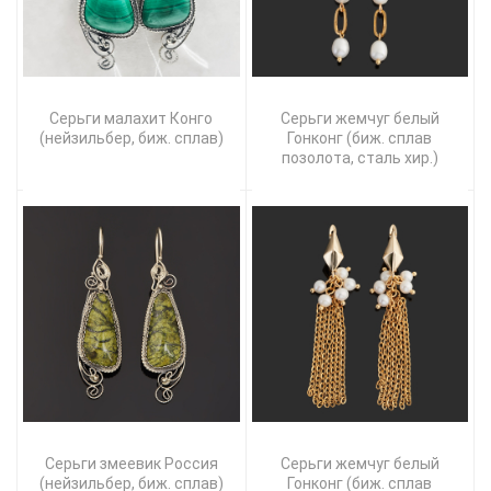
Серьги малахит Конго
Серьги жемчуг белый
(нейзильбер, биж. сплав)
Гонконг (биж. сплав
позолота, сталь хир.)
Серьги змеевик Россия
Серьги жемчуг белый
(нейзильбер, биж. сплав)
Гонконг (биж. сплав