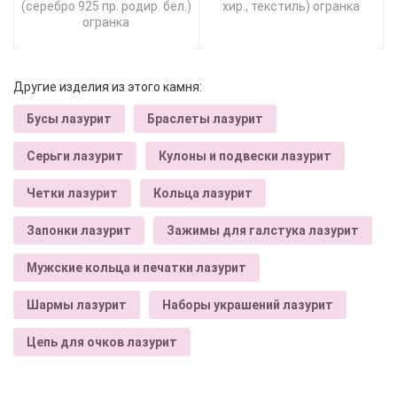
(серебро 925 пр. родир. бел.)
хир., текстиль) огранка
огранка
Другие изделия из этого камня:
Бусы лазурит
Браслеты лазурит
Серьги лазурит
Кулоны и подвески лазурит
Четки лазурит
Кольца лазурит
Запонки лазурит
Зажимы для галстука лазурит
Мужские кольца и печатки лазурит
Шармы лазурит
Наборы украшений лазурит
Цепь для очков лазурит