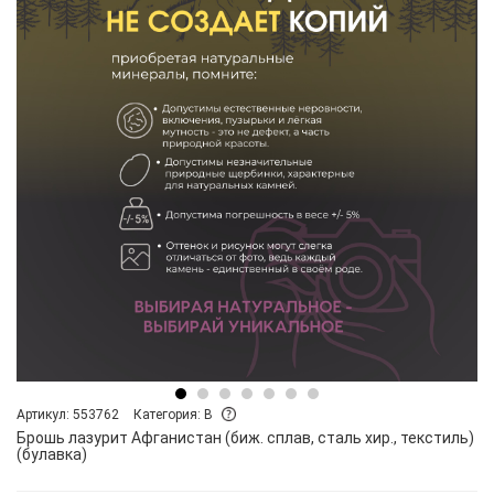
Артикул: 553762
Категория: B
Брошь лазурит Афганистан (биж. сплав, сталь хир., текстиль)
(булавка)