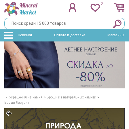
0
Новинки
Оплата и доставка
Магазины
>
Украшения из камня
>
Броши из натуральных камней
>
Броши Лазурит