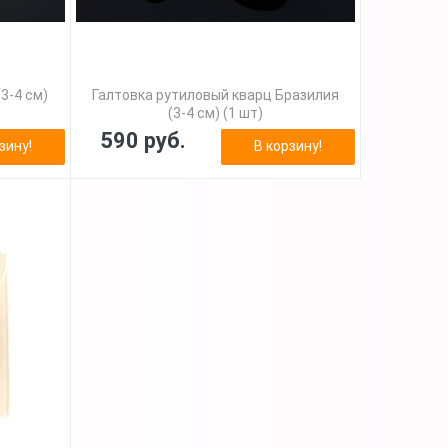
3-4 см)
Галтовка рутиловый кварц Бразилия
(3-4 см) (1 шт)
590 руб.
зину!
В корзину!