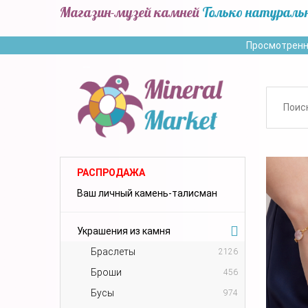
Магазин-музей камней
Только натураль
Просмотренн
РАСПРОДАЖА
Ваш личный камень-талисман
Украшения из камня
Браслеты
2126
Броши
456
Бусы
974