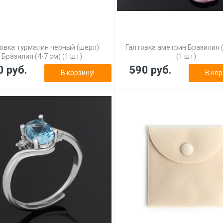
овка турмалин черный (шерл)
Галтовка аметрин Бразилия (
Бразилия (4-7 см) (1 шт)
(1 шт)
0 руб.
590 руб.
В корзину!
В кор