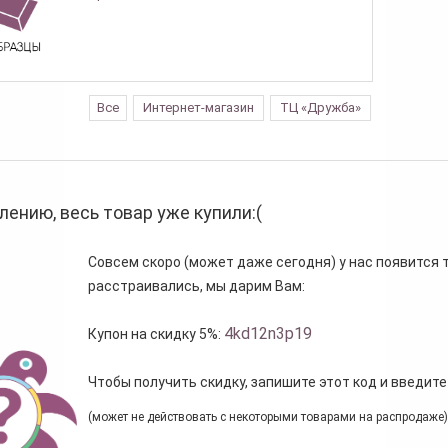
Все
Интернет-магазин
ТЦ «Дружба»
лению, весь товар уже купили:(
Совсем скоро (может даже сегодня) у нас появится то
расстраивались, мы дарим Вам:
4kd12n3p19
Купон на скидку 5%:
Чтобы получить скидку, запишите этот код и введите
(может не действовать с некоторыми товарами на распродаже)