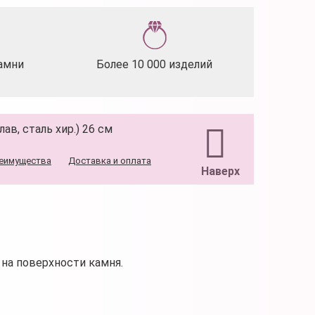
амни
Более 10 000 изделий
ав, сталь хир.) 26 см
еимущества
Доставка и оплата
Наверх
на поверхности камня.