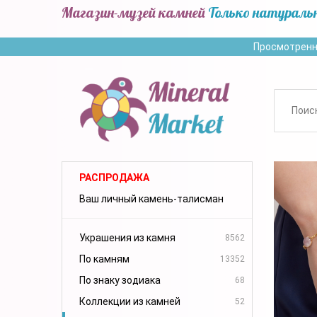
Магазин-музей камней
Только натураль
Просмотренн
РАСПРОДАЖА
Ваш личный камень-талисман
Украшения из камня
8562
По камням
13352
По знаку зодиака
68
Коллекции из камней
52