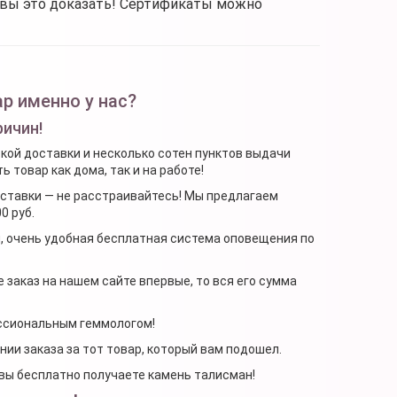
овы это доказать! Сертификаты можно
р именно у нас?
ричин!
ской доставки и несколько сотен пунктов выдачи
 товар как дома, так и на работе!
доставки — не расстраивайтесь! Мы предлагаем
0 руб.
я, очень удобная бесплатная система оповещения по
 заказ на нашем сайте впервые, то вся его сумма
ессиональным геммологом!
ении заказа за тот товар, который вам подошел.
, вы бесплатно получаете камень талисман!