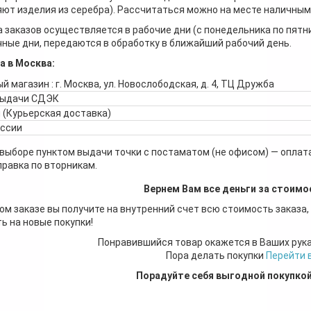
ют изделия из серебра). Рассчитаться можно на месте наличными
 заказов осуществляется в рабочие дни (с понедельника по пятн
ные дни, передаются в обработку в ближайший рабочий день.
а в Москва:
й магазин : г. Москва, ул. Новослободская, д. 4, ТЦ Дружба
выдачи СДЭК
 (Курьерская доставка)
оссии
 выборе пунктом выдачи точки с постаматом (не офисом) — оплата
правка по вторникам.
Вернем Вам все деньги за стоимо
ом заказе вы получите на внутренний счет всю стоимость заказа,
ь на новые покупки!
Понравившийся товар окажется в Ваших рук
Пора делать покупки
Перейти 
Порадуйте себя выгодной покупко