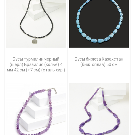
Бусы турмалин черный
Бусы бирюза Казахстан
(шерл) Бразилия (колье) 4
(биж. сплав) 50 см
мм 42 см (+7 см) (сталь хир.)