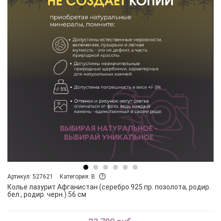
Артикул: 527621
Категория: B
Колье лазурит Афганистан (серебро 925 пр. позолота, родир.
бел., родир. черн.) 56 см