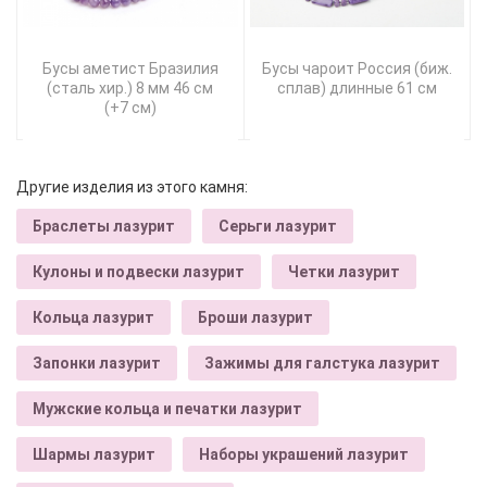
Бусы аметист Бразилия
Бусы чароит Россия (биж.
(сталь хир.) 8 мм 46 см
сплав) длинные 61 см
(+7 см)
Другие изделия из этого камня:
Браслеты лазурит
Серьги лазурит
Кулоны и подвески лазурит
Четки лазурит
Кольца лазурит
Броши лазурит
Запонки лазурит
Зажимы для галстука лазурит
Мужские кольца и печатки лазурит
Шармы лазурит
Наборы украшений лазурит