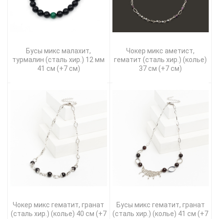
Бусы микс малахит,
Чокер микс аметист,
турмалин (сталь хир.) 12 мм
гематит (сталь хир.) (колье)
41 см (+7 см)
37 см (+7 см)
Чокер микс гематит, гранат
Бусы микс гематит, гранат
(сталь хир.) (колье) 40 см (+7
(сталь хир.) (колье) 41 см (+7