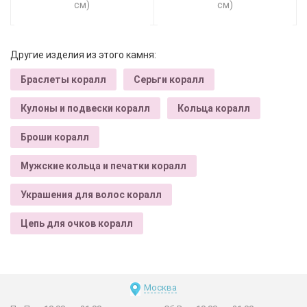
см)
см)
Другие изделия из этого камня:
Браслеты коралл
Серьги коралл
Кулоны и подвески коралл
Кольца коралл
Броши коралл
Мужские кольца и печатки коралл
Украшения для волос коралл
Цепь для очков коралл
Москва