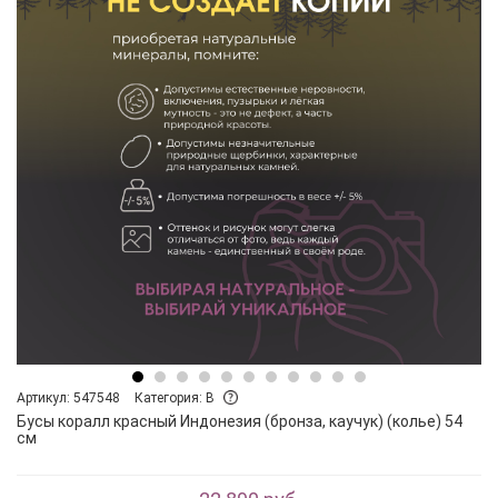
Артикул: 547548
Категория: B
Бусы коралл красный Индонезия (бронза, каучук) (колье) 54
см