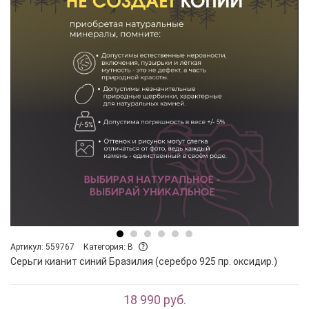
Артикул: 559767
Категория: B
Серьги кианит синий Бразилия (серебро 925 пр. оксидир.)
18 990 руб.