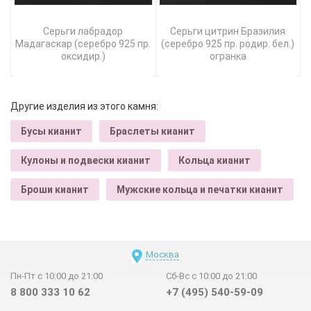
Серьги лабрадор
Серьги цитрин Бразилия
Мадагаскар (серебро 925 пр.
(серебро 925 пр. родир. бел.)
оксидир.)
огранка
Другие изделия из этого камня:
Бусы кианит
Браслеты кианит
Кулоны и подвески кианит
Кольца кианит
Броши кианит
Мужские кольца и печатки кианит
Москва
Пн-Пт с 10:00 до 21:00
Сб-Вс с 10:00 до 21:00
8 800 333 10 62
+7 (495) 540-59-09