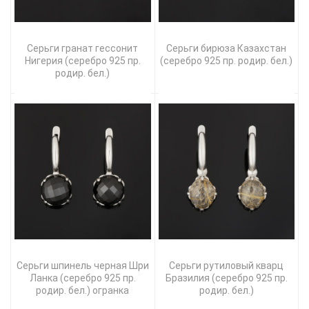
Серьги гранат гессонит
Серьги бирюза Казахстан
Нигерия (серебро 925 пр.
(серебро 925 пр. родир. бел.)
родир. бел.)
Серьги шпинель черная Шри
Серьги рутиловый кварц
Ланка (серебро 925 пр.
Бразилия (серебро 925 пр.
родир. бел.) огранка
родир. бел.)