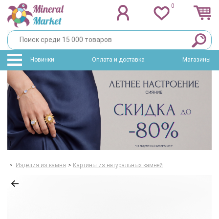
0
Новинки
Оплата и доставка
Магазины
>
Изделия из камня
>
Картины из натуральных камней