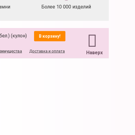
амни
Более 10 000 изделий
ел.) (кулон)
В корзину!
еимущества
Доставка и оплата
Наверх