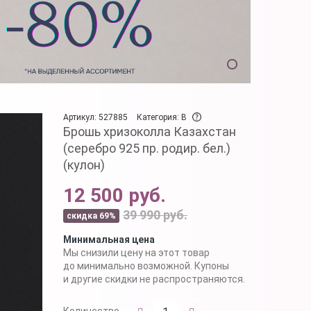
Артикул: 527885
Категория: B
Брошь хризоколла Казахстан
(серебро 925 пр. родир. бел.)
(кулон)
12 500 руб.
39 990 руб.
скидка 69%
Минимальная цена
Мы снизили цену на этот товар
до минимально возможной. Купоны
и другие скидки не распространяются.
Количество