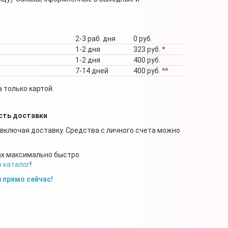
2-3 раб. дня
0 руб.
1-2 дня
323 руб.
*
1-2 дня
400 руб.
7-14 дней
400 руб.
**
 только картой.
сть доставки
 включая доставку. Средства с личного счета можно
ах максимально быстро.
в каталог
!
й
прямо сейчас!