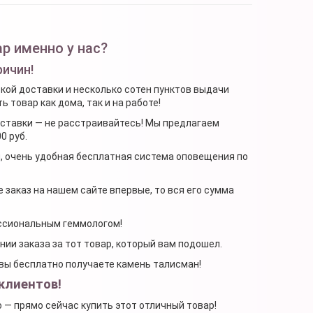
р именно у нас?
ричин!
ской доставки и несколько сотен пунктов выдачи
 товар как дома, так и на работе!
доставки — не расстраивайтесь! Мы предлагаем
0 руб.
я, очень удобная бесплатная система оповещения по
 заказ на нашем сайте впервые, то вся его сумма
ессиональным геммологом!
ении заказа за тот товар, который вам подошел.
, вы бесплатно получаете камень талисман!
клиентов!
о — прямо сейчас купить этот отличный товар!