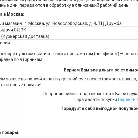
ные дни, передаются в обработку в ближайший рабочий день.
а в Москва:
й магазин : г. Москва, ул. Новослободская, д. 4, ТЦ Дружба
выдачи СДЭК
 (Курьерская доставка)
оссии
 выборе пунктом выдачи точки с постаматом (не офисом) — оплата
правка по вторникам.
Вернем Вам все деньги за стоимо
ом заказе вы получите на внутренний счет всю стоимость заказа,
ь на новые покупки!
Понравившийся товар окажется в Ваших рук
Пора делать покупки
Перейти 
Порадуйте себя выгодной покупко
 товары: