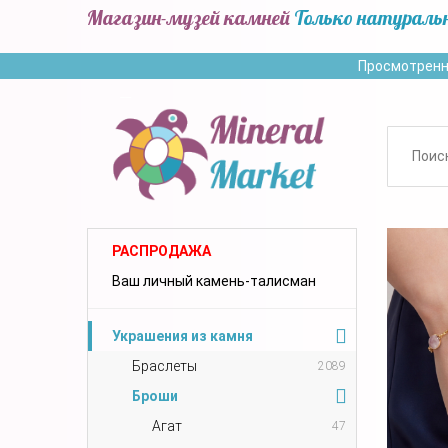
Магазин-музей камней
Только натураль
Просмотренн
РАСПРОДАЖА
Ваш личный камень-талисман
Украшения из камня
Браслеты
2089
Броши
Агат
47