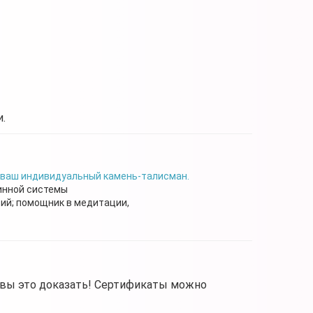
.
 ваш индивидуальный камень-талисман.
инной системы
зий; помощник в медитации,
овы это доказать! Сертификаты можно