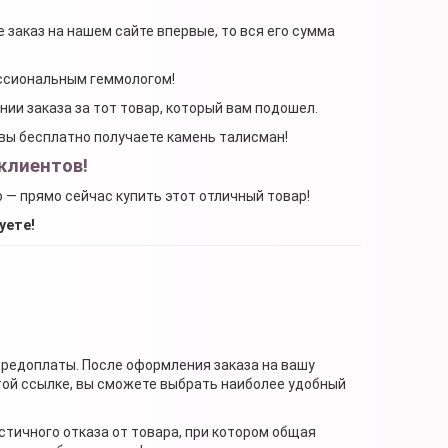
 заказ на нашем сайте впервые, то вся его сумма
ессиональным геммологом!
ении заказа за тот товар, который вам подошел.
, вы бесплатно получаете камень талисман!
клиентов!
о — прямо сейчас купить этот отличный товар!
уете!
предоплаты. После оформления заказа на вашу
той ссылке, вы сможете выбрать наиболее удобный
стичного отказа от товара, при котором общая