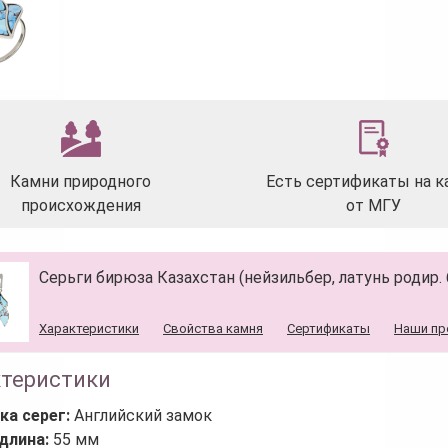
Камни природного
Есть сертификаты на к
происхождения
от МГУ
Серьги бирюза Казахстан (нейзильбер, латунь родир. 
Характеристики
Свойства камня
Сертификаты
Наши пр
ктеристики
ка серег:
Английский замок
длина:
55 мм