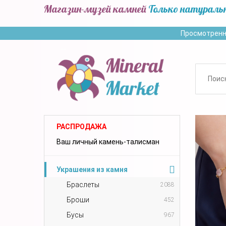
Магазин-музей камней
Только натураль
Просмотренн
РАСПРОДАЖА
Ваш личный камень-талисман
Украшения из камня
Браслеты
2088
Броши
452
Бусы
967