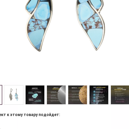
ект к этому товару подойдет: