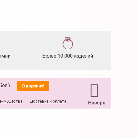
амни
Более 10 000 изделий
бел.)
В корзину!
еимущества
Доставка и оплата
Наверх