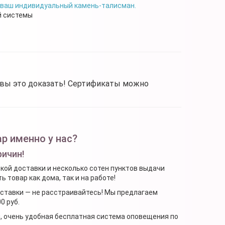
 ваш индивидуальный камень-талисман.
й системы
овы это доказать! Сертификаты можно
р именно у нас?
ричин!
ской доставки и несколько сотен пунктов выдачи
 товар как дома, так и на работе!
доставки — не расстраивайтесь! Мы предлагаем
0 руб.
я, очень удобная бесплатная система оповещения по