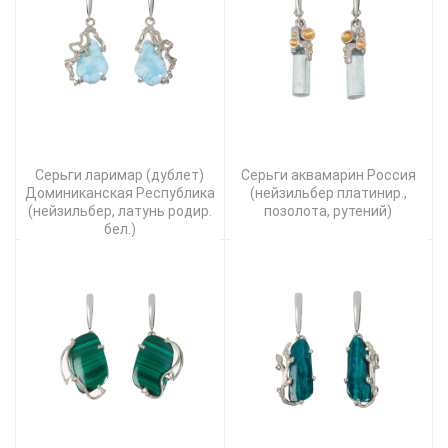
Серьги ларимар (дублет)
Серьги аквамарин Россия
Доминиканская Республика
(нейзильбер платинир.,
(нейзильбер, латунь родир.
позолота, рутений)
бел.)