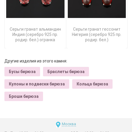
Серьги гранат альмандин
Серьги гранат гессонит
Индия (серебро 925 пр.
Нигерия (серебро 925 пр.
родир. бел.) огранка
родир. бел.)
Другие изделия из этого камня:
Бусы бирюза
Браслеты бирюза
Кулоны и подвески бирюза
Кольца бирюза
Броши бирюза
Москва