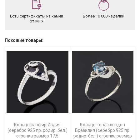
Есть сертификаты на камни
Более 10 000 изделий
от МГУ
Похожие товары:
Кольцо сапфир Индия
Кольцо топаз лондон
(серебро 925 пр. родир. бел.)
Бразилия (серебро 925 пр.
огранка размер 17,5
родир. бел.) огранка размер