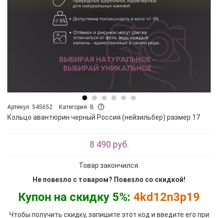
Артикул: 545652
Категория: B
Кольцо авантюрин черный Россия (нейзильбер) размер 17
8 490 руб.
Товар закончился.
Не повезло с товаром? Повезло со скидкой!
Купон на скидку 5%:
4kd12n3p19
Чтобы получить скидку, запишите этот код и введите его при