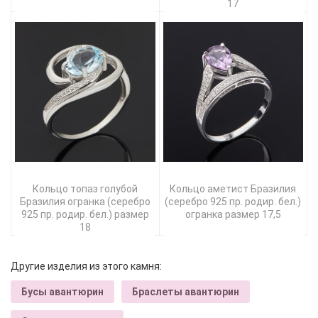
17
Кольцо топаз голубой
Кольцо аметист Бразилия
Бразилия огранка (серебро
(серебро 925 пр. родир. бел.)
925 пр. родир. бел.) размер
огранка размер 17,5
18
Другие изделия из этого камня:
Бусы авантюрин
Браслеты авантюрин