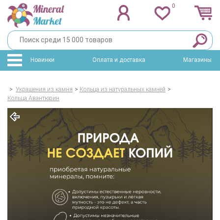
0
Новинки
Оплата и доставка
Магазины
>
Украшения из камня
>
Кольца из натуральных камней
>
Кольца Авантюрин