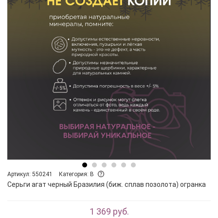
Артикул: 550241
Категория: B
Серьги агат черный Бразилия (биж. сплав позолота) огранка
1 369 руб.