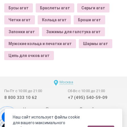
Бусы агат
Браслеты агат
Серьги агат
Четки агат
Кольца агат
Броши агат
Запонки агат
Зажимы для галстука агат
Мужские кольца и печатки агат
Шармы агат
Цепь для очков агат
Москва
Пн-Пт с 10:00 до 21:00
Сб-Вс с 10:00 до 21:00
8 800 333 10 62
+7 (495) 540-59-09
Новинки
Поставщикам
Личный счет
Наш сайт использует файлы cookie
Договор-оферта
О нас
Наши магазины
для вашего максимального
Отзывы покупателей
Сертификаты
Статьи