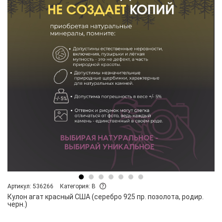
Артикул: 536266
Категория: B
Кулон агат красный США (серебро 925 пр. позолота, родир.
черн.)