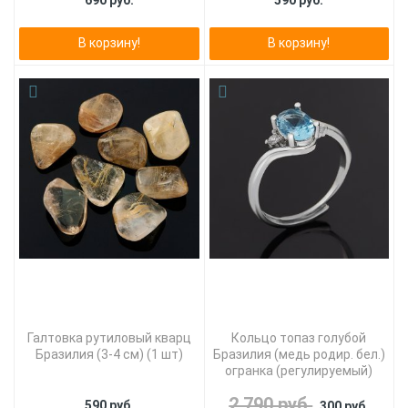
690 руб.
590 руб.
В корзину!
В корзину!
Галтовка рутиловый кварц
Кольцо топаз голубой
Бразилия (3-4 см) (1 шт)
Бразилия (медь родир. бел.)
огранка (регулируемый)
2 790 руб.
590 руб.
300 руб.