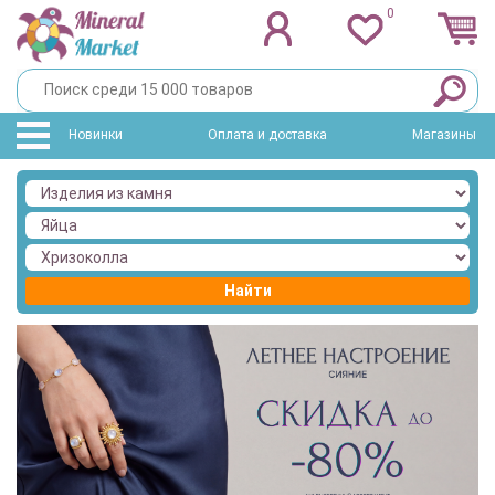
0
Новинки
Оплата и доставка
Магазины
Найти