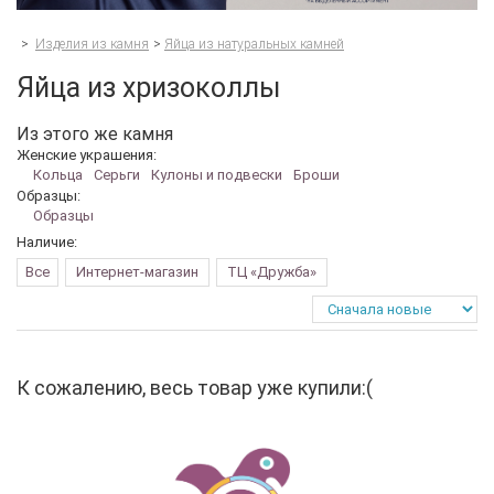
>
Изделия из камня
>
Яйца из натуральных камней
Яйца из хризоколлы
Из этого же камня
Женские украшения:
Кольца
Серьги
Кулоны и подвески
Броши
Образцы:
Образцы
Наличие:
Все
Интернет-магазин
ТЦ «Дружба»
К сожалению, весь товар уже купили:(